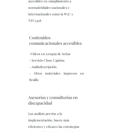
accesibles en cumplimiento a
normatividades nacionales e
internacionales como la W3C y
NTC5458.
Contenidos
comunicacionales accesibles
-Videos en Lengua de Señas
- Servicio Close Caption
- Audiodescripción.
- Otros materiales impresos en
Braille.
Asesorías y consultorías en
discapacidad
Los análisis previos a la
implementación, hacen más
eficientes y eficaces las estrategias