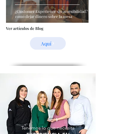
¿Customer Experience sin accesibilidad? Es
como dejar dinero sobre la mesa
Ver artículos de Blog
Aquí
Tenemos lo que necesita