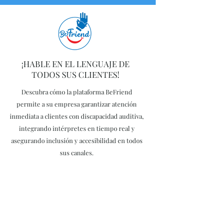
¡HABLE EN EL LENGUAJE DE
TODOS SUS CLIENTES!
Descubra cómo la plataforma BeFriend
permite a su empresa garantizar atención
inmediata a clientes con discapacidad auditiva,
integrando intérpretes en tiempo real y
asegurando inclusión y accesibilidad en todos
sus canales.