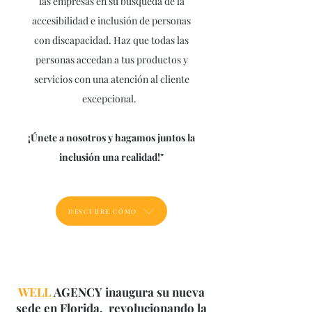
las empresas en su búsqueda de la
accesibilidad e inclusión de personas
con discapacidad. Haz que todas las
personas accedan a tus productos y
servicios con una atención al cliente
excepcional.
¡Únete a nosotros y hagamos juntos la
inclusión una realidad!"
DESCUBRE CÓMO
WELL
AGENCY inaugura su nueva
sede en Florida, revolucionando la