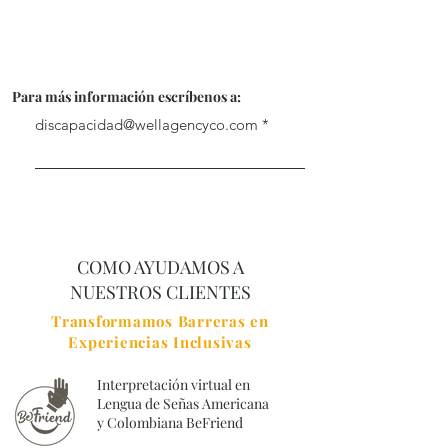
Para más información escríbenos a:
discapacidad@wellagencyco.com
COMO AYUDAMOS A
NUESTROS CLIENTES
Transformamos Barreras en
Experiencias Inclusivas
Interpretación virtual en
Lengua de Señas Americana
y Colombiana BeFriend