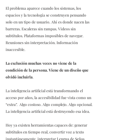
El problema aparece cuando los sistemas, los 
espacios y la tecnología se construyen pensando 
solo en un tipo de usuario. Ahí es donde nacen las 
barreras. Escaleras sin rampas. Videos sin 
subtítulos. Plataformas imposibles de navegar. 
Reuniones sin interpretación. Información 
inaccesible. 
La exclusión muchas veces no viene de la 
condición de la persona. Viene de un diseño que 
olvidó incluirla
. 
La inteligencia artificial está transformando el 
acceso por años, la accesibilidad fue vista como un 
“extra”.  Algo costoso. Algo complejo. Algo opcional. 
La inteligencia artificial está destruyendo esa idea. 
Hoy ya existen herramientas capaces de: generar 
subtítulos en tiempo real, convertir voz a texto 
instantáneamente, interpretar Lengua de Señas, 