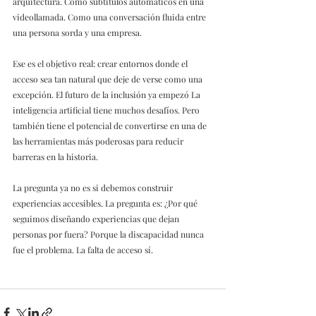
arquitectura. Como subtítulos automáticos en una 
videollamada. Como una conversación fluida entre 
una persona sorda y una empresa. 
Ese es el objetivo real: crear entornos donde el 
acceso sea tan natural que deje de verse como una 
excepción. El futuro de la inclusión ya empezó La 
inteligencia artificial tiene muchos desafíos. Pero 
también tiene el potencial de convertirse en una de 
las herramientas más poderosas para reducir 
barreras en la historia. 
La pregunta ya no es si debemos construir 
experiencias accesibles. La pregunta es: ¿Por qué 
seguimos diseñando experiencias que dejan 
personas por fuera? Porque la discapacidad nunca 
fue el problema. La falta de acceso sí.