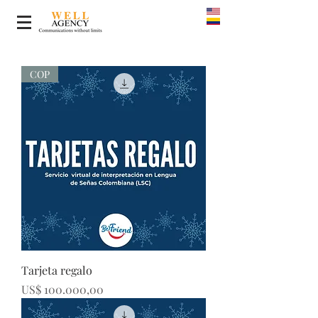
COP
Tarjeta regalo
Precio
US$ 100.000,00